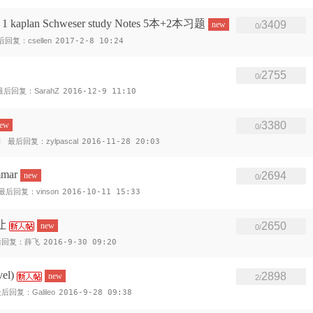
kaplan Schweser study Notes 5本+2本习题
3409
new
0/
后回复：csellen
2017-2-8 10:24
2755
0/
最后回复：SarahZ
2016-12-9 11:10
3380
new
0/
最后回复：zylpascal
2016-11-28 20:03
mmar
2694
new
0/
最后回复：vinson
2016-10-11 15:33
让
2650
new
0/
后回复：薛飞
2016-9-30 09:20
el)
2898
new
2/
后回复：Galileo
2016-9-28 09:38