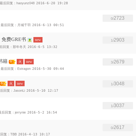
最后回复：haoyunz048
2016-6-20 19:28
2723
0/
最后回复：月城千羽
2016-6-13 00:51
免费GRE书
2903
new
1/
后回复：那年冬天
2016-6-5 13:32
书籍
2679
火
new
3/
最后回复：Estragon
2016-5-30 09:44
3048
火
new
1/
后回复：JasonLi
2016-5-10 12:17
3037
1/
最后回复：jerrynie
2016-5-2 16:54
2617
0/
回复：TBB
2016-4-13 10:17