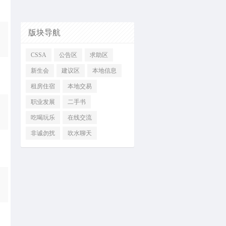
版块导航
CSSA
公告区
求助区
新生会
建议区
本地信息
租房住宿
本地交易
职业发展
二手书
吃喝玩乐
在线交流
非诚勿扰
吹水聊天