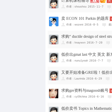
计算机课程辅导
火
作者：shoushou
2015-11-7
卖 ECON 101 Parkin 的题库
作者：wozent
2016-8-5
最
求购“ ductile design of stee
作者：hnaywxn
2016-7-20
低价出gmat last 中文 英文 新东方
作者：nunu1yeah
2016-7-7
又要开始准备GRE啦！低价
作者：Laurinda
2016-6-29
求购gre资料与magoosh账号
作者：cy09china
2016-6-16
低价卖书 Topics in Mathematica