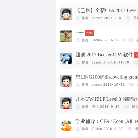
【已售】全新CFA 2017 Level 1 
作者：csellen
2017-2-8
最
~~~
new
作者：SarahZ
2016-12-9
团购 2017 Becker CPA 软件
作者：zylpascal
2016-11-28
求LING100的discovering gra
作者：vinson
2016-10-11
几本UW IELP Level 3书籍转
作者：薛飞
2016-9-30
最
学业辅导：CFA / Econ (All lev
作者：Galileo
2016-9-27
最