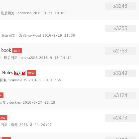
3246
2/
最后回复：chanelcc
2016-9-27 10:05
3255
1/
最后回复：DrySnowFlood
2016-9-19 21:30
book
2753
new
0/
最后回复：emma2015
2016-9-13 14:14
 Notes
3149
new
2/
回复：emma2015
2016-9-13 13:55
3124
w
3/
复：decklen
2016-8-27 08:19
2473
new
0/
后回复：弯弯
2016-8-24 20:27