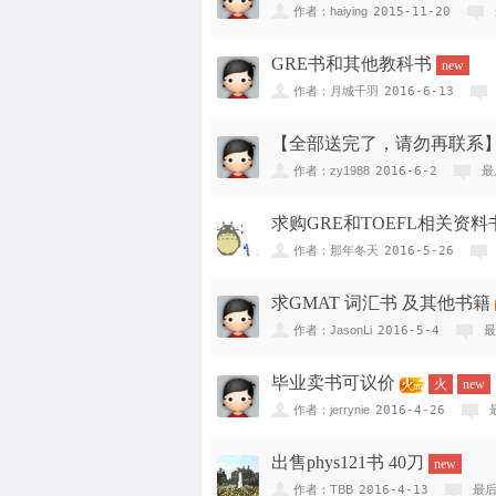
作者：haiying
2015-11-20
GRE书和其他教科书
new
作者：月城千羽
2016-6-13
【全部送完了，请勿再联系】
作者：zy1988
2016-6-2
最
求购GRE和TOEFL相关资料
作者：那年冬天
2016-5-26
求GMAT 词汇书 及其他书籍
作者：JasonLi
2016-5-4
最
毕业卖书可议价
火
new
作者：jerrynie
2016-4-26
出售phys121书 40刀
new
作者：TBB
2016-4-13
最后