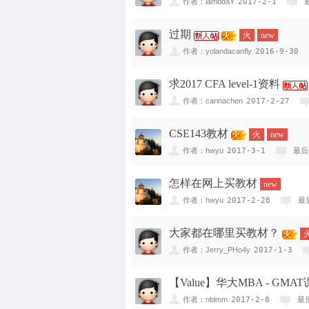
作者：lambdaY
2017-2-1
过期
火
new
作者：yolandacanfly
2016-9-30
求2017 CFA level-1资料
作者：carinachen
2017-2-27
CSE143教材
火
new
作者：hwyu
2017-3-1
最后
怎样在网上买教材
new
作者：hwyu
2017-2-28
最
大家都在哪里买教材？
作者：Jerry_PHo4y
2017-1-3
【Value】华大MBA - G
作者：nblmm
2017-2-8
最