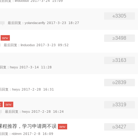
最后回复：linduoduo
2017-3-24 15:09
3305
4/
最后回复：yolandacanfly
2017-3-23 18:27
3498
new
2/
最后回复：linduoduo
2017-3-23 09:52
3163
2/
回复：hwyu
2017-3-14 11:28
2839
0/
后回复：hwyu
2017-2-28 16:31
3319
火
new
2/
最后回复：hwyu
2017-2-28 16:24
MAT课程推荐，学习申请两不误
3427
new
0/
后回复：nblmm
2017-2-8 16:09