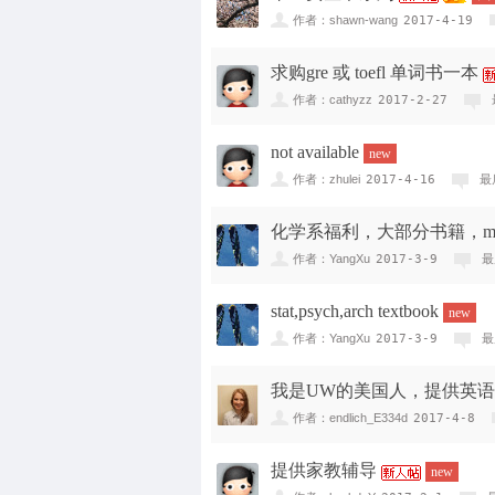
作者：shawn-wang
2017-4-19
求购gre 或 toefl 单词书一本
作者：cathyzz
2017-2-27
not available
new
作者：zhulei
2017-4-16
最
化学系福利，大部分书籍，man
作者：YangXu
2017-3-9
最
stat,psych,arch textbook
new
作者：YangXu
2017-3-9
最
我是UW的美国人，提供英
作者：endlich_E334d
2017-4-8
提供家教辅导
new