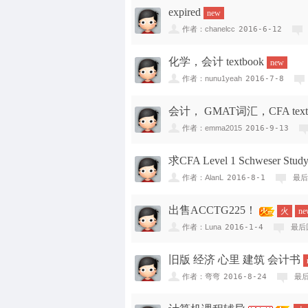
expired
new
作者：chanelcc
2016-6-12
化学，会计 textbook
new
作者：nunu1yeah
2016-7-8
会计， GMAT词汇，CFA text 
作者：emma2015
2016-9-13
求CFA Level 1 Schweser Study
作者：AlanL
2016-8-1
最后
出售ACCTG225！
火
ne
作者：Luna
2016-1-4
最后回
旧版 经济 心里 建筑 会计书
作者：弯弯
2016-8-24
最