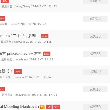
3406
new
3/
最后回复：JennyZhang
2016-8-21 21:52
2753
new
1/
后回复：JasonZ
2016-8-20 15:28
l structures ”二手书，多谢！
2623
new
0/
最后回复：hnaywxn
2016-7-20 14:15
 princeton review 材料
2733
new
0/
最后回复：nunu1yeah
2016-7-7 22:03
出新书！
2650
new
0/
最后回复：Laurinda
2016-6-29 12:14
3016
new
1/
最后回复：haoyunz048
2016-6-26 17:08
l Modeling (Hardcover)
2950
火
new
4/