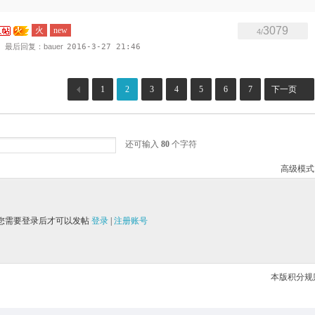
3079
火
new
4/
最后回复：bauer
2016-3-27 21:46
1
2
3
4
5
6
7
下一页
还可输入
80
个字符
高级模式
您需要登录后才可以发帖
登录
|
注册账号
本版积分规