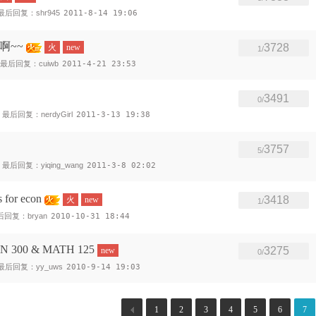
最后回复：shr945
2011-8-14 19:06
教啊~~
3728
火
new
1/
最后回复：cuiwb
2011-4-21 23:53
3491
0/
最后回复：nerdyGirl
2011-3-13 19:38
3757
5/
最后回复：yiqing_wang
2011-3-8 02:02
or econ
3418
火
new
1/
后回复：bryan
2010-10-31 18:44
N 300 & MATH 125
3275
new
0/
最后回复：yy_uws
2010-9-14 19:03
1
2
3
4
5
6
7