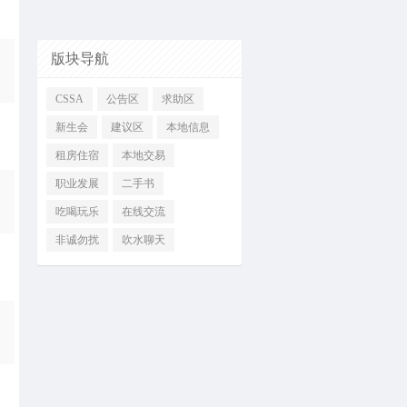
版块导航
CSSA
公告区
求助区
新生会
建议区
本地信息
租房住宿
本地交易
职业发展
二手书
吃喝玩乐
在线交流
非诚勿扰
吹水聊天