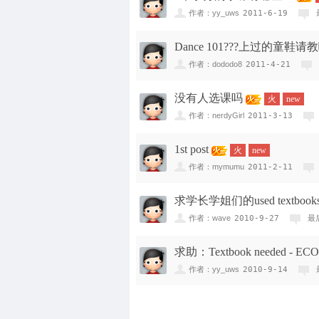
作者：yy_uws
2011-6-19
Dance 101???上过的童鞋请
作者：dododo8
2011-4-21
没有人选课吗
火
new
作者：nerdyGirl
2011-3-13
1st post
火
new
作者：mymumu
2011-2-11
求学长学姐们的used textbooks f
作者：wave
2010-9-27
最
求助：Textbook needed - ECO
作者：yy_uws
2010-9-14