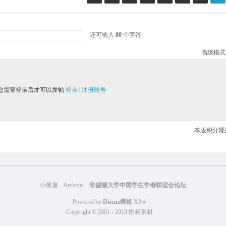
还可输入
80
个字符
高级模式
您需要登录后才可以发帖
登录
|
注册账号
本版积分规
小黑屋
-
Archiver
-
华盛顿大学中国学生学者联谊会论坛
Powered by
Discuz模板
X3.4
Copyright © 2001 - 2013
图标素材