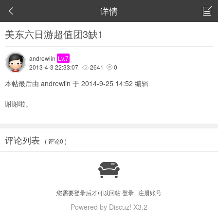
详情


美东六日游超值团3缺1
andrewlin
Lv.7
2013-4-3 22:33:07
2641
0


本帖最后由 andrewlin 于 2014-9-25 14:52 编辑
谢谢啦。
评论列表
( 评论0 )

您需要登录后才可以回帖
登录
|
注册账号
Powered by Discuz! X3.2