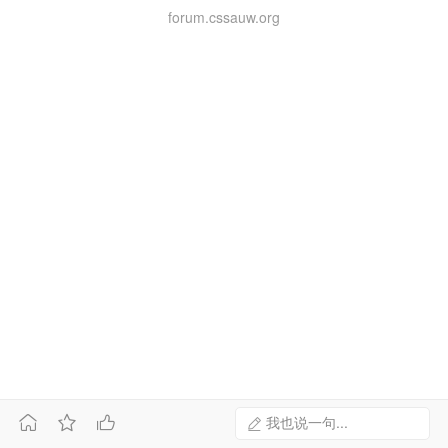
forum.cssauw.org



我也说一句...