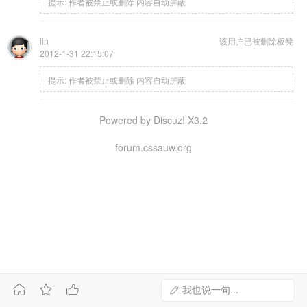
提示:
作者被禁止或删除 内容自动屏蔽
lin
该用户已被删除
板凳
2012-1-31 22:15:07
提示:
作者被禁止或删除 内容自动屏蔽
Powered by Discuz! X3.2
forum.cssauw.org



我也说一句...