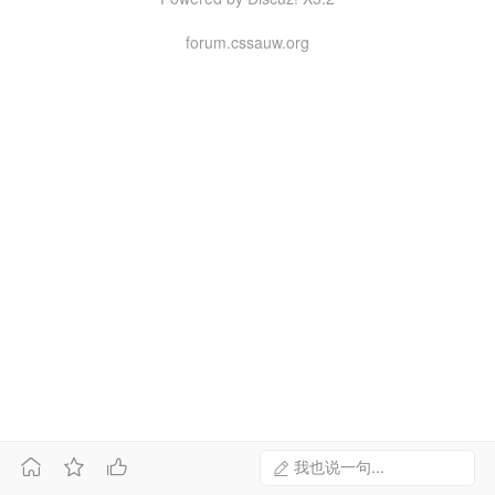
forum.cssauw.org



我也说一句...