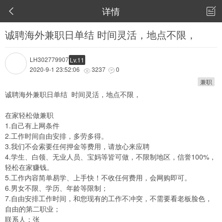
详情


诚聘海外兼职日单结 时间灵活，地点不限，
LH302779907
Lv.11
2020-9-1 23:52:06
3237
0


兼职
诚聘海外兼职日单结 时间灵活，地点不限，
在家轻松做兼职
1.自己有上网条件
2.工作时间自由安排，多劳多得。
3.我们不会索要任何押金等费用，请放心来应聘
4.学生、白领、无业人员、宝妈等皆可做，不限制地区，信誉100%，
轻松在家赚钱。
5.工作内容简单易学、上手快！不收任何费用，会网购即可。
6.男女不限、学历、年龄等限制；
7.自由安排工作时间，和您现有的工作不冲突，不需要看老板脸色，
自由的第二职业；
联系人：张