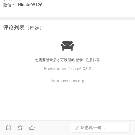
微信： Hinata98126
评论列表
( 评论0 )

您需要登录后才可以回帖
登录
|
注册账号
Powered by Discuz! X3.2
forum.cssauw.org



我也说一句...