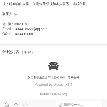
注：时间自由安排，但是每天必须和本人联系、非诚勿扰。
联系人: 李
微 信：muzili1809
Email:
3414412658@qq.com
QQ： 3414412658
评论列表
( 评论0 )

您需要登录后才可以回帖
登录
|
注册账号
Powered by Discuz! X3.2
forum.cssauw.org



我也说一句...