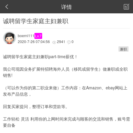
详情


诚聘留学生家庭主妇兼职
boerni111
Lv.7
2020-7-26 07:04:56
2941
0


兼职
诚聘留学生家庭主妇兼职part-time薪优！
我公司现因业务扩展特招聘海外人员（移民或留学生）做兼职或全职
销售!
（可以作为你的第二职业来做）工作内容：在Amazon、ebay网站上
发布产品信息，
回复买家提问，整理订单和货款等。
工作轻松 灵活 利用你的上网时间来完成与顾客的交流和销售，账号需
要自备