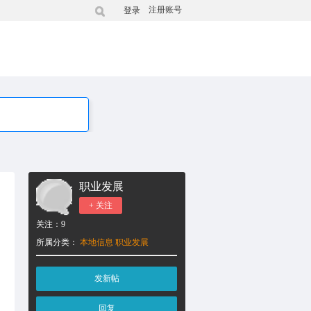
注册账号
登录
职业发展
+ 关注
关注：
9
所属分类：
本地信息
职业发展
发新帖
回复