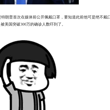
是特朗普首次在媒体前公开佩戴口罩，要知道此前他可是绝不戴
是被美国突破300万的确诊人数吓到了。