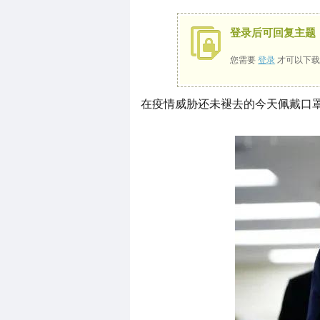
登录后可回复主题
您需要
登录
才可以下载
在疫情威胁还未褪去的今天佩戴口