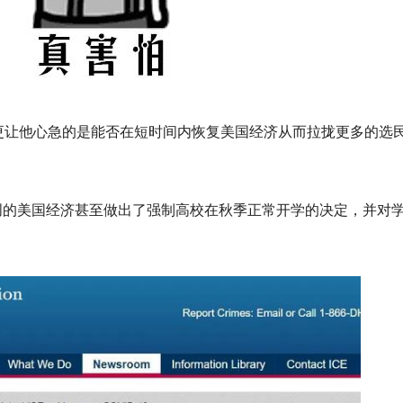
更让他心急的是能否在短时间内恢复美国经济从而拉拢更多的选
创的美国经济甚至做出了强制高校在秋季正常开学的决定，并对