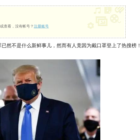
x
或查看，没有帐号？
注册账号
罩已然不是什么新鲜事儿，然而有人竟因为戴口罩登上了热搜榜