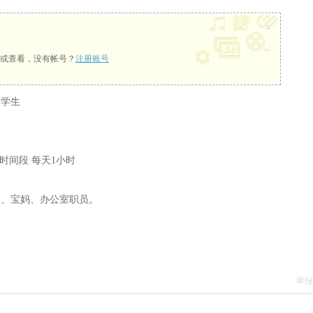
x
或查看，没有帐号？
注册账号
留学生
时间段 每天1小时
生、宝妈、办公室职员。
举报