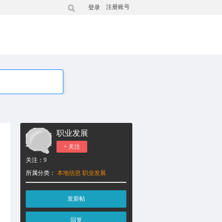
注册账号
登录
职业发展
+ 关注
关注：
9
所属分类：
本地信息
职业发展
发新帖
回复