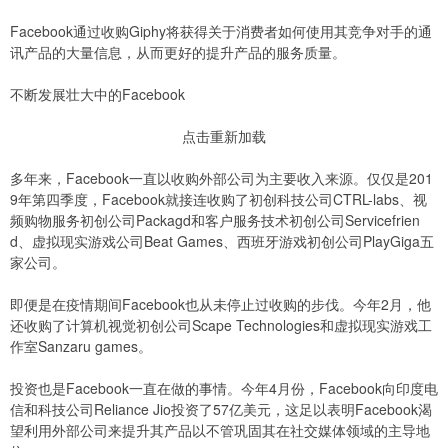
Facebook通过收购Giphy将获得关于消费者如何使用其竞争对手的通
讯产品的大量信息，从而更好的提升产品的服务质量。
不断发展壮大中的Facebook
点击重新加载
多年来，Facebook一直以收购外部公司为主要收入来源。仅仅是201
9年第四季度，Facebook就接连收购了初创科技公司CTRL-labs、视
频购物服务初创公司Packagd和客户服务技术初创公司Servicefrien
d、虚拟现实游戏公司Beat Games、西班牙游戏初创公司PlayGiga五
家公司。
即便是在疫情期间Facebook也从未停止过收购的步伐。今年2月，他
还收购了计算机视觉初创公司Scape Technologies和虚拟现实游戏工
作室Sanzaru games。
投资也是Facebook一直在做的事情。今年4月份，Facebook向印度电
信和科技公司Reliance Jio投资了57亿美元，这足以表明Facebook渴
望利用外部公司来提升其产品以不管巩固其在社交媒体领域的主导地