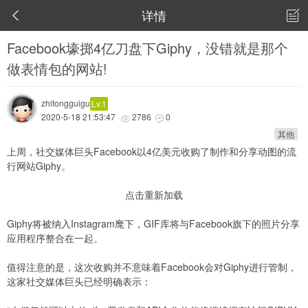
详情


Facebook壕掷4亿刀盘下Giphy，没错就是那个
做表情包的网站!
zhitongguigu
Lv.1
2020-5-18 21:53:47
2786
0


其他
上周，社交媒体巨头Facebook以4亿美元收购了制作和分享动图的流
行网站Giphy。
点击重新加载
Giphy将被纳入Instagram麾下，GIF库将与Facebook旗下的照片分享
应用程序整合在一起。
值得注意的是，这次收购并不意味着Facebook会对Giphy进行管制，
这家社交媒体巨头已经明确表示：