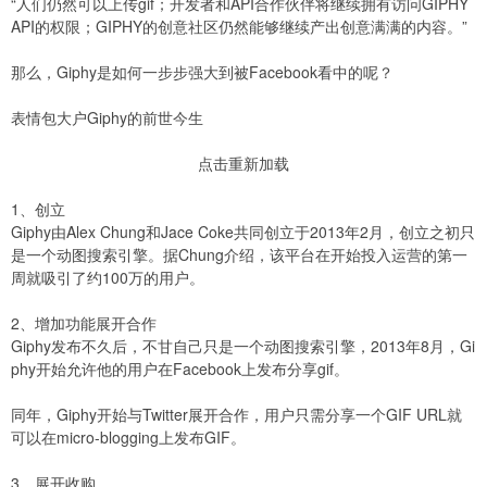
“人们仍然可以上传gif；开发者和API合作伙伴将继续拥有访问GIPHY
API的权限；GIPHY的创意社区仍然能够继续产出创意满满的内容。”
那么，Giphy是如何一步步强大到被Facebook看中的呢？
表情包大户Giphy的前世今生
点击重新加载
1、创立
Giphy由Alex Chung和Jace Coke共同创立于2013年2月，创立之初只
是一个动图搜索引擎。据Chung介绍，该平台在开始投入运营的第一
周就吸引了约100万的用户。
2、增加功能展开合作
Giphy发布不久后，不甘自己只是一个动图搜索引擎，2013年8月，Gi
phy开始允许他的用户在Facebook上发布分享gif。
同年，Giphy开始与Twitter展开合作，用户只需分享一个GIF URL就
可以在micro-blogging上发布GIF。
3、展开收购