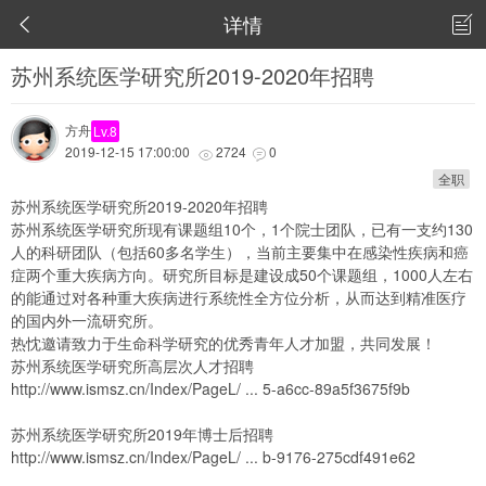
详情


苏州系统医学研究所2019-2020年招聘
方舟
Lv.8
2019-12-15 17:00:00
2724
0


全职
苏州系统医学研究所2019-2020年招聘
苏州系统医学研究所现有课题组10个，1个院士团队，已有一支约130
人的科研团队（包括60多名学生），当前主要集中在感染性疾病和癌
症两个重大疾病方向。研究所目标是建设成50个课题组，1000人左右
的能通过对各种重大疾病进行系统性全方位分析，从而达到精准医疗
的国内外一流研究所。
热忱邀请致力于生命科学研究的优秀青年人才加盟，共同发展！
苏州系统医学研究所高层次人才招聘
http://www.ismsz.cn/Index/PageL/ ... 5-a6cc-89a5f3675f9b
苏州系统医学研究所2019年博士后招聘
http://www.ismsz.cn/Index/PageL/ ... b-9176-275cdf491e62