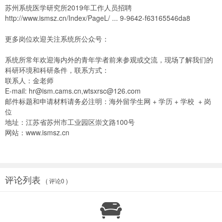
苏州系统医学研究所2019年工作人员招聘
http://www.ismsz.cn/Index/PageL/ ... 9-9642-f63165546da8
更多岗位欢迎关注系统所公众号：
系统所常年欢迎海内外的青年学者前来参观或交流，现场了解我们的
科研环境和科研条件，联系方式：
联系人：金老师
E-mail:
hr@ism.cams.cn
,
wtsxrsc@126.com
邮件标题和申请材料请务必注明：海外留学生网 + 学历 + 学校 + 岗
位
地址：江苏省苏州市工业园区崇文路100号
网站：
www.ismsz.cn
评论列表
( 评论0 )
