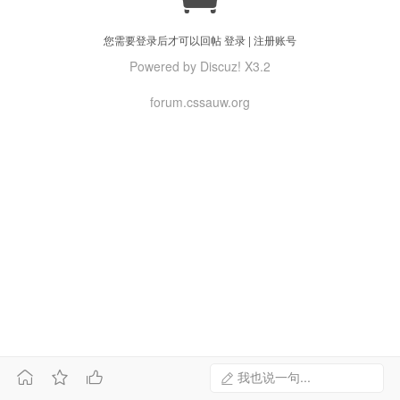
您需要登录后才可以回帖
登录
|
注册账号
Powered by Discuz! X3.2
forum.cssauw.org



我也说一句...