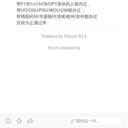
帮F1/B1/J1/H1B/OPT身份的人都办过，
帮UO/OSU/PSU/WOU/UW都办过，
帮俄勒冈州/华盛顿州/密歇根州/加州都办过
目前为止通过率
Powered by Discuz! X3.2
forum.cssauw.org



我也说一句...