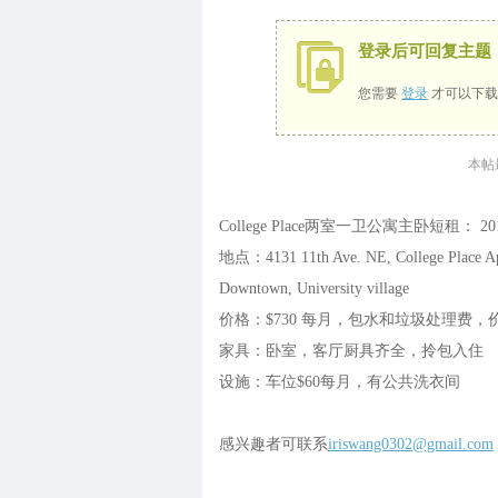
登录后可回复主题
您需要
登录
才可以下载
本帖最后
College Place两室一卫公寓主卧短租： 20
地点：4131 11th Ave. NE, College
Downtown, University village
价格：$730 每月，包水和垃圾处理费，
家具：卧室，客厅厨具齐全，拎包入住
设施：车位$60每月，有公共洗衣间
感兴趣者可联系
iriswang0302@gmail.com