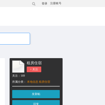
注册账号
登录
租房住宿
+ 关注
关注：
169
所属分类：
本地信息
租房住宿
发新帖
回复