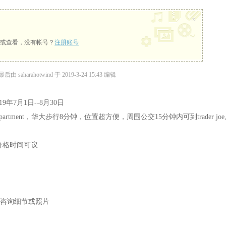
x
或查看，没有帐号？
注册账号
由 saharahotwind 于 2019-3-24 15:43 编辑
19年7月1日--8月30日
 Place Apartment，华大步行8分钟，位置超方便，周围公交15分钟内可到trader joe
价格时间可议
咨询细节或照片