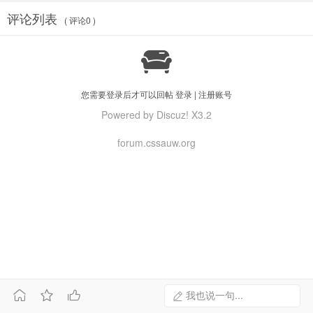
评论列表
( 评论0 )

您需要登录后才可以回帖
登录
|
注册账号
Powered by Discuz! X3.2
forum.cssauw.org



我也说一句...