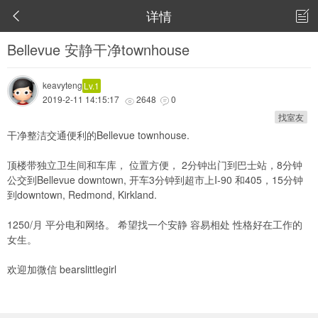
详情


Bellevue 安静干净townhouse
keavyteng
Lv.1
2019-2-11 14:15:17
2648
0


找室友
干净整洁交通便利的Bellevue townhouse.
顶楼带独立卫生间和车库， 位置方便， 2分钟出门到巴士站，8分钟
公交到Bellevue downtown, 开车3分钟到超市上I-90 和405，15分钟
到downtown, Redmond, Kirkland.
1250/月 平分电和网络。 希望找一个安静 容易相处 性格好在工作的
女生。
欢迎加微信 bearslittlegirl