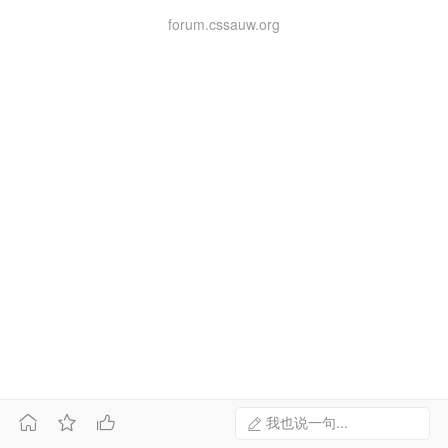
forum.cssauw.org



我也说一句...