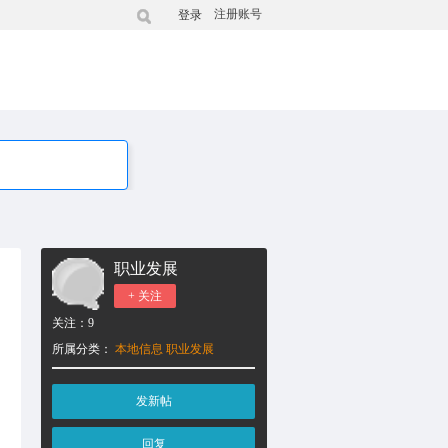
注册账号
登录
职业发展
+ 关注
关注：
9
所属分类：
本地信息
职业发展
发新帖
回复