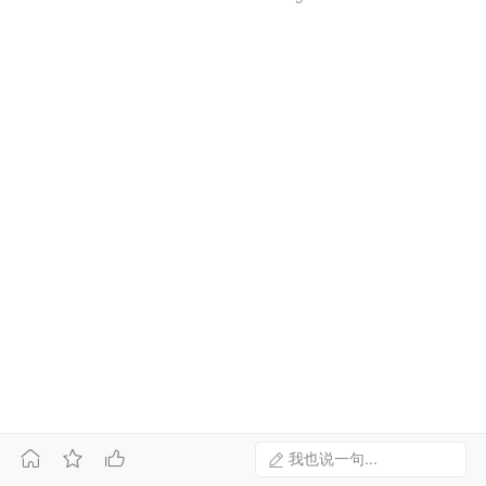



我也说一句...