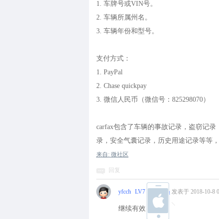
1. 车牌号或VIN号。
2. 车辆所属州名。
3. 车辆年份和型号。
支付方式：
1. PayPal
2. Chase quickpay
3. 微信人民币（微信号：825298070）
carfax包含了车辆的事故记录，盗窃记
录，安全气囊记录，历史用途记录等等
来自: 微社区
回复
yfcch
LV7 中级会员
发表于 2018-10-8 0
继续有效