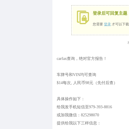
登录后可回复主题
您需要
登录
才可以下载
carfax查询，绝对官方报告！
车牌号和VIN均可查询
$14每次, 人民币98元（先付后查）
具体操作如下：
给我发手机短信至979-393-8816
或加我微信：825298070
提供给我以下三样信息：