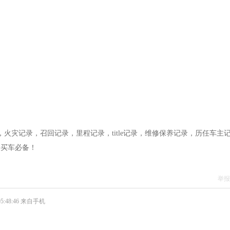
录，火灾记录，召回记录，里程记录，title记录，维修保养记录，历任车主
，买车必备！
举报
5:48:46
来自手机