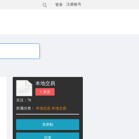
注册账号
登录
本地交易
+ 关注
关注：
78
所属分类：
本地信息
本地交易
发新帖
回复