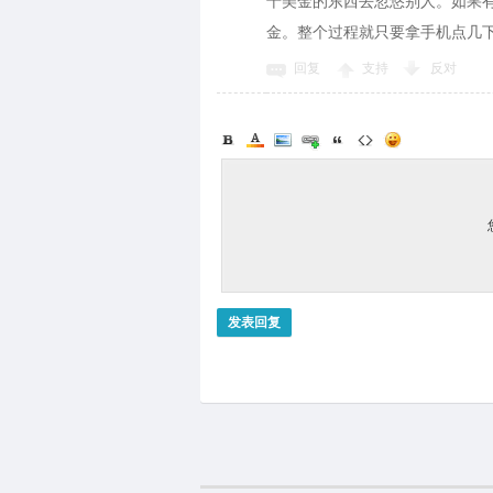
十美金的东西去忽悠别人。如果
金。整个过程就只要拿手机点几下
回复
支持
反对
发表回复