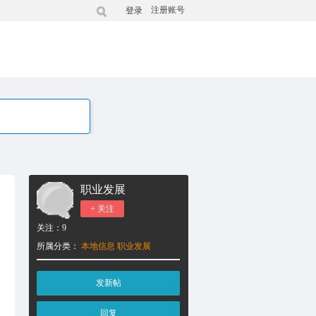
注册账号
登录
职业发展
+ 关注
关注：
9
所属分类：
本地信息
职业发展
发新帖
回复