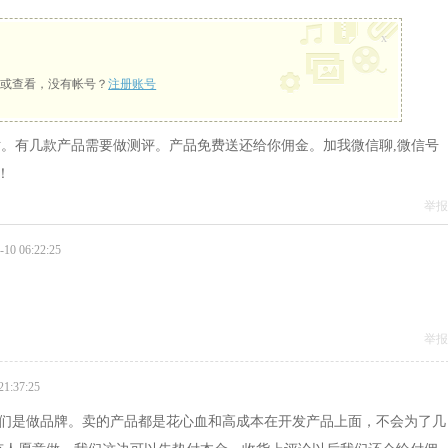
x
或查看，没有帐号？
注册账号
。有几款产品需要做测评。产品免费送还给你佣金。加我微信聊,微信号
！
举报
0 06:22:25
举报
1:37:25
我们是做品牌。卖的产品都是花心血和高成本在开发产品上面，不会为了几