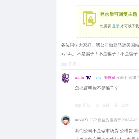
登录后可回复主题
您需要
登录
才可以下载
各位同学大家好。我公司做亚马逊美国站
xyl-4g。不是骗子！不是骗子！不是骗子
回复
admin
管理员
发表于 2018-7-1
怎么证明你不是骗子？
回复
支持
反对
tuckki23
LV2 新会员
发表于 2018-7-10 2
我们公司不是做市场货 公模货 