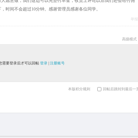
有人愿意做，我们这边可以先垫付本金，收货上评论以后我们还会给付佣
，时间不会超过10分钟。感谢管理员感谢各位同学。
举报
高级模式
您需要登录后才可以回帖
登录
|
注册账号
本版积分规则
回帖后跳转到最后一