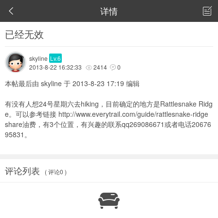
详情


已经无效
skyline
Lv.6
2013-8-22 16:32:33
2414
0


本帖最后由 skyline 于 2013-8-23 17:19 编辑
有没有人想24号星期六去hiking，目前确定的地方是Rattlesnake Ridg
e。可以参考链接
http://www.everytrail.com/guide/rattlesnake-ridge
share油费，有3个位置，有兴趣的联系qq269086671或者电话20676
95831。
评论列表
( 评论0 )
