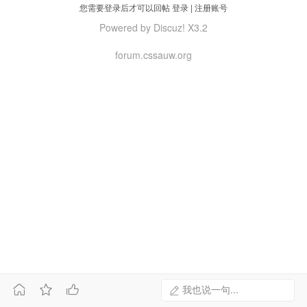
您需要登录后才可以回帖
登录
|
注册账号
Powered by Discuz! X3.2
forum.cssauw.org



我也说一句...