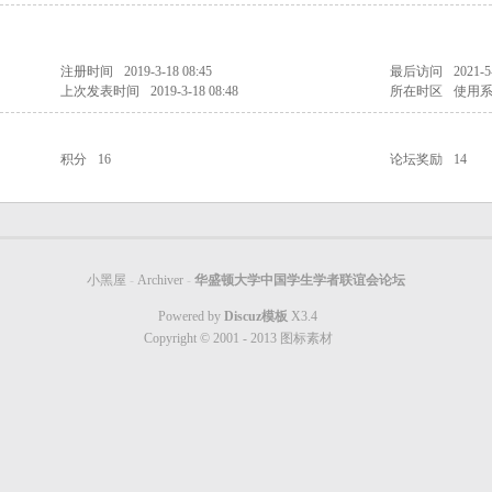
注册时间
2019-3-18 08:45
最后访问
2021-5
上次发表时间
2019-3-18 08:48
所在时区
使用
积分
16
论坛奖励
14
小黑屋
-
Archiver
-
华盛顿大学中国学生学者联谊会论坛
Powered by
Discuz模板
X3.4
Copyright © 2001 - 2013
图标素材