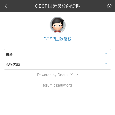
GESP国际暑校的资料


GESP国际暑校
积分
7
论坛奖励
7
Powered by Discuz! X3.2
forum.cssauw.org