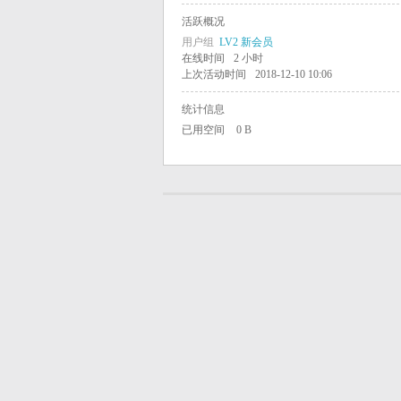
活跃概况
学
用户组
LV2 新会员
在线时间
2 小时
上次活动时间
2018-12-10 10:06
中
统计信息
已用空间
0 B
国
学
生
学