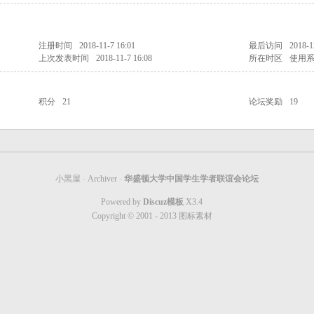
注册时间
2018-11-7 16:01
最后访问
2018-1
上次发表时间
2018-11-7 16:08
所在时区
使用
积分
21
论坛奖励
19
小黑屋
-
Archiver
-
华盛顿大学中国学生学者联谊会论坛
Powered by
Discuz模板
X3.4
Copyright © 2001 - 2013
图标素材