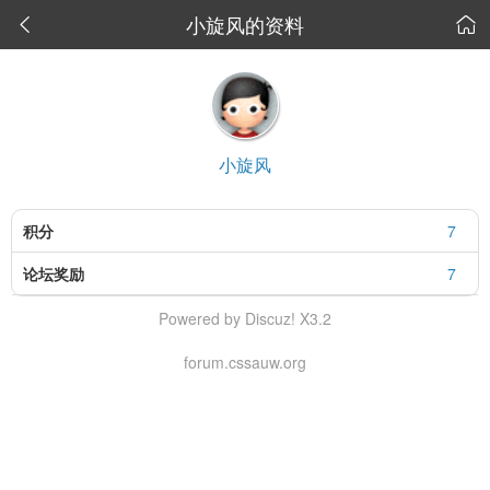
小旋风的资料


小旋风
积分
7
论坛奖励
7
Powered by Discuz! X3.2
forum.cssauw.org