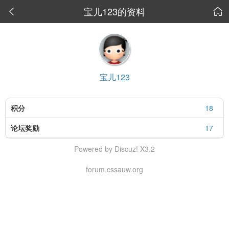
宝儿123的资料


宝儿123
积分
18
论坛奖励
17
Powered by Discuz! X3.2
forum.cssauw.org