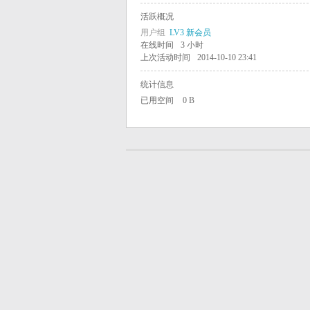
活跃概况
学
用户组
LV3 新会员
在线时间
3 小时
上次活动时间
2014-10-10 23:41
中
统计信息
已用空间
0 B
国
学
生
学