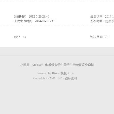
注册时间
2012-5-29 23:46
最后访问
2014-1
上次发表时间
2014-10-10 23:51
所在时区
使用
积分
73
论坛奖励
70
小黑屋
-
Archiver
-
华盛顿大学中国学生学者联谊会论坛
Powered by
Discuz模板
X3.4
Copyright © 2001 - 2013
图标素材