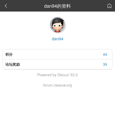
dan94的资料


dan94
积分
44
论坛奖励
39
Powered by Discuz! X3.2
forum.cssauw.org