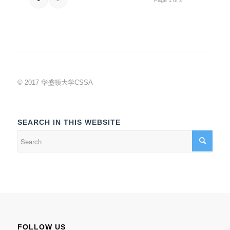
Page 1 of 2
© 2017 华盛顿大学CSSA
SEARCH IN THIS WEBSITE
FOLLOW US