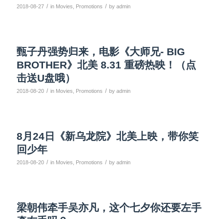
/
/
2018-08-27
in
Movies
,
Promotions
by
admin
甄子丹强势归来，电影《大师兄- BIG
BROTHER》北美 8.31 重磅热映！（点
击送U盘哦）
/
/
2018-08-20
in
Movies
,
Promotions
by
admin
8月24日《新乌龙院》北美上映，带你笑
回少年
/
/
2018-08-20
in
Movies
,
Promotions
by
admin
梁朝伟牵手吴亦凡，这个七夕你还要左手