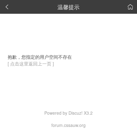
温馨提示


抱歉，您指定的用户空间不存在
[ 点击这里返回上一页 ]
Powered by Discuz! X3.2
forum.cssauw.org