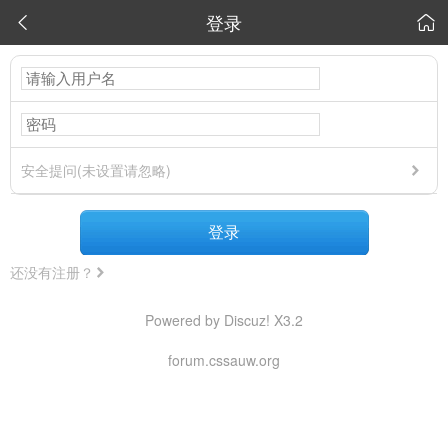
登录


安全提问(未设置请忽略)
登录
还没有注册？
Powered by Discuz! X3.2
forum.cssauw.org