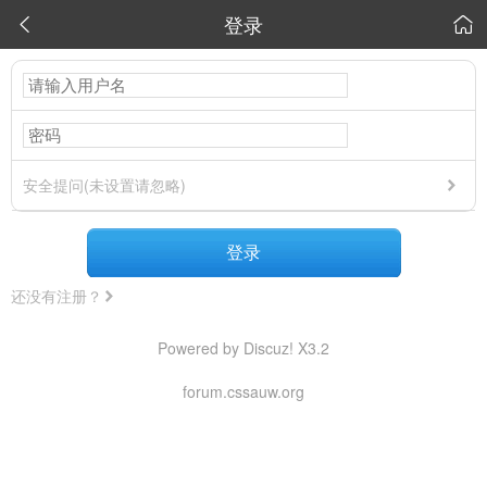
登录


安全提问(未设置请忽略)
登录
还没有注册？
Powered by Discuz! X3.2
forum.cssauw.org