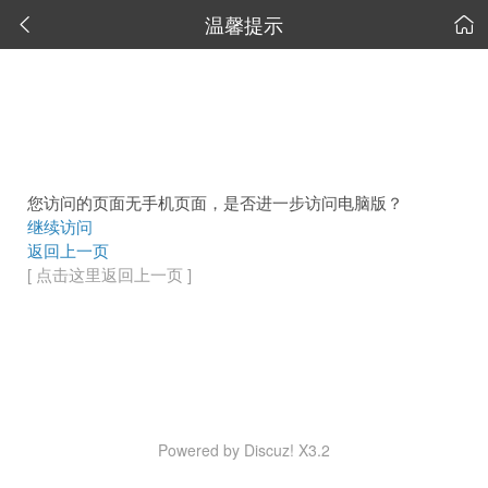
温馨提示


您访问的页面无手机页面，是否进一步访问电脑版？
继续访问
返回上一页
[ 点击这里返回上一页 ]
Powered by Discuz! X3.2