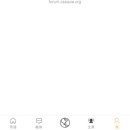
forum.cssauw.org





导读
板块
文章
我