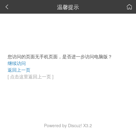
温馨提示


您访问的页面无手机页面，是否进一步访问电脑版？
继续访问
返回上一页
[ 点击这里返回上一页 ]
Powered by Discuz! X3.2