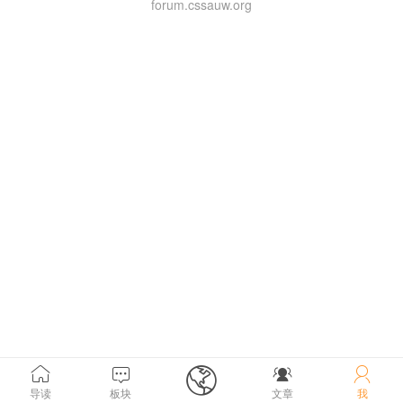
forum.cssauw.org





导读
板块
文章
我