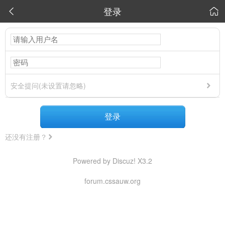
登录


安全提问(未设置请忽略)
登录
还没有注册？
Powered by Discuz! X3.2
forum.cssauw.org