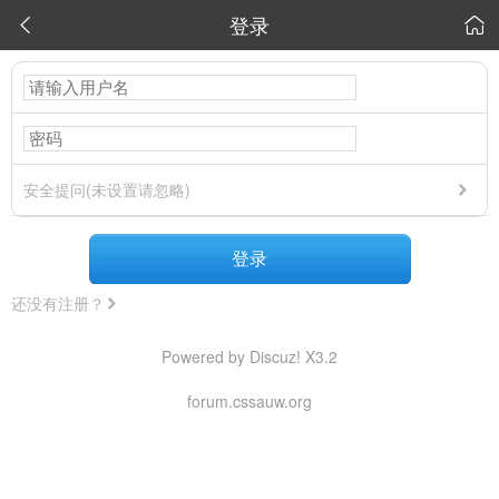
登录


安全提问(未设置请忽略)
登录
还没有注册？
Powered by Discuz! X3.2
forum.cssauw.org