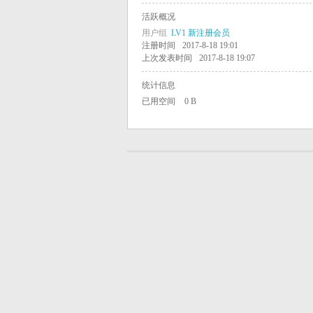
活跃概况
学
用户组
LV1 新注册会员
注册时间
2017-8-18 19:01
上次发表时间
2017-8-18 19:07
中
统计信息
已用空间
0 B
国
学
生
学