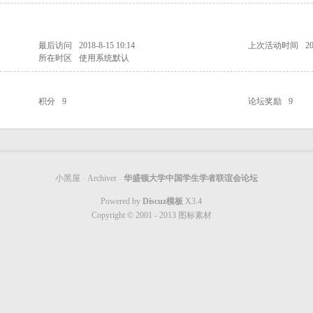
最后访问
2018-8-15 10:14
上次活动时间
20
所在时区
使用系统默认
积分
9
论坛奖励
9
小黑屋
-
Archiver
-
华盛顿大学中国学生学者联谊会论坛
Powered by
Discuz模板
X3.4
Copyright © 2001 - 2013
图标素材