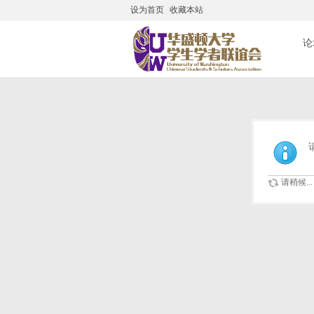
设为首页
收藏本站
搜
论
请稍候...