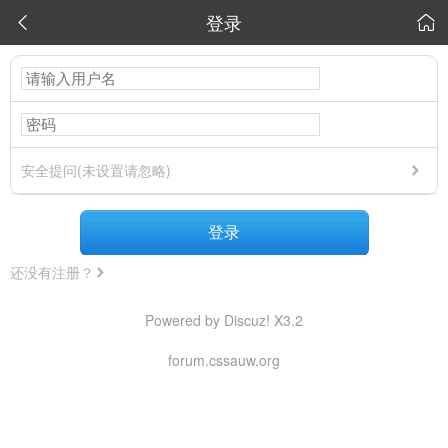
登录


安全提问(未设置请忽略)
登录
还没有注册？
Powered by Discuz! X3.2
forum.cssauw.org