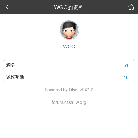
WGC的资料


WGC
积分
51
论坛奖励
46
Powered by Discuz! X3.2
forum.cssauw.org