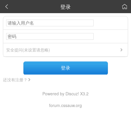
登录


安全提问(未设置请忽略)
登录
还没有注册？
Powered by Discuz! X3.2
forum.cssauw.org