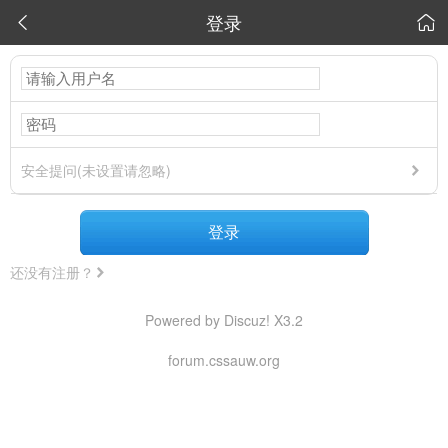
登录


安全提问(未设置请忽略)
登录
还没有注册？
Powered by Discuz! X3.2
forum.cssauw.org