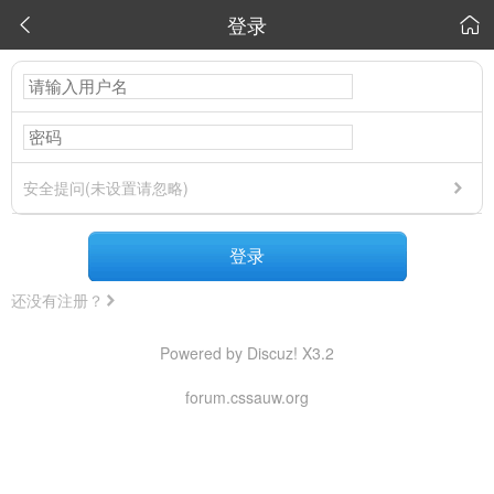
登录


安全提问(未设置请忽略)
登录
还没有注册？
Powered by Discuz! X3.2
forum.cssauw.org