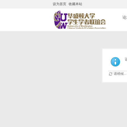
设为首页
收藏本站
搜
论
请稍候...