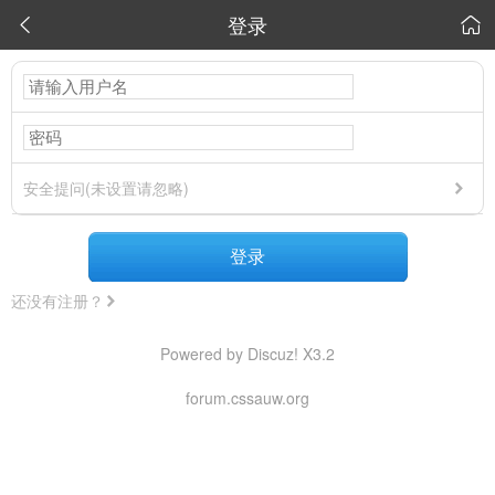
登录


安全提问(未设置请忽略)
登录
还没有注册？
Powered by Discuz! X3.2
forum.cssauw.org