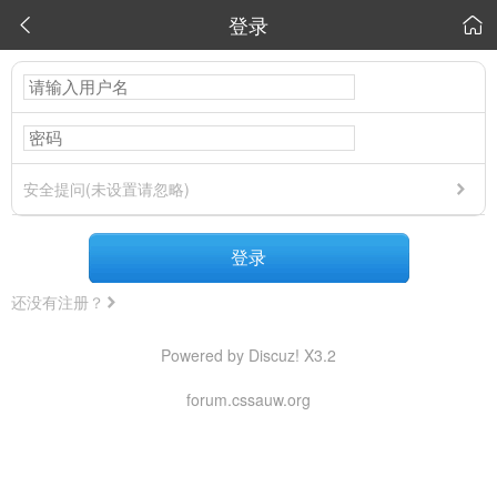
登录


安全提问(未设置请忽略)
登录
还没有注册？
Powered by Discuz! X3.2
forum.cssauw.org