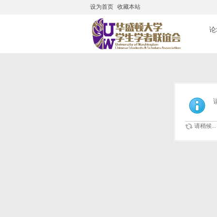
设为首页
收藏本站
搜
论
请稍候...