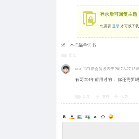
登录后可回复主题
您需要
登录
才可以下载
求一本托福单词书
回复
axia
LV3 新会员
发表于 2017-8-27 15:09
有两本4年前用过的， 你还需要
回复
支持
反对