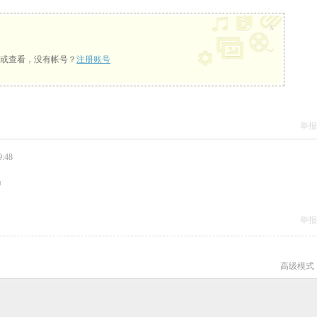
x
或查看，没有帐号？
注册账号
举报
:48
吗
举报
高级模式