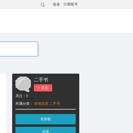
注册账号
登录
二手书
+ 关注
关注：
0
所属分类：
本地信息
二手书
发新帖
回复