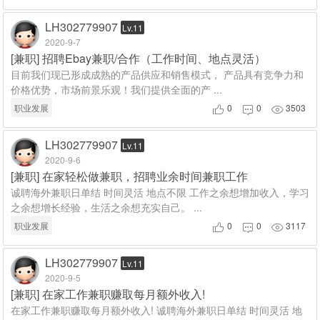
LH302779907
Lv.11
2020-9-7
[
兼职
]
招聘Ebay兼职/合作（工作时间、地点灵活）
目前我们现已形成成熟的产品供应和销售模式， 产品具有竞争力和
价格优势，市场前景乐观！我们提供全面的产 ...
职业发展
0
0
3503



LH302779907
Lv.11
2020-9-6
[
兼职
]
在家轻松做兼职，招聘业余时间兼职工作
诚聘海外兼职日单结 时间灵活 地点不限 工作之余想增加收入，学习
之余想增长经验，生活之余想充实自己。 ...
职业发展
0
0
3117



LH302779907
Lv.11
2020-9-5
[
兼职
]
在家工作兼职赚取每月额外收入!
在家工作兼职赚取每月额外收入! 诚聘海外兼职日单结 时间灵活 地