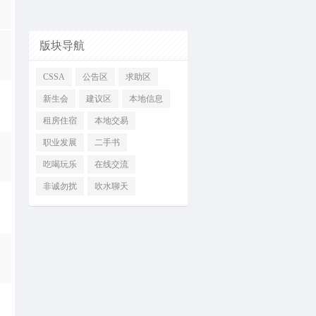
版块导航
CSSA
公告区
求助区
新生会
建议区
本地信息
租房住宿
本地交易
职业发展
二手书
吃喝玩乐
在线交流
非诚勿扰
吹水聊天