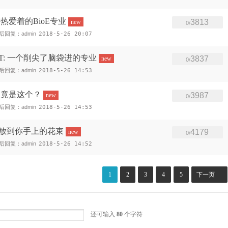
热爱着的BioE专业
3813
new
0/
后回复：admin
2018-5-26 20:07
T: 一个削尖了脑袋进的专业
3837
new
0/
后回复：admin
2018-5-26 14:53
因竟是这个？
3987
new
0/
后回复：admin
2018-5-26 14:53
刘俞彤：放到你手上的花束
4179
new
0/
后回复：admin
2018-5-26 14:52
1
2
3
4
5
下一页
还可输入
80
个字符