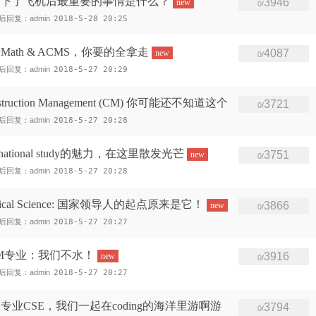
，下了飞机后最重要的事情是什么？
3946
new
0/
后回复：admin
2018-5-28 20:25
ath & ACMS，你要的全拿走
4087
new
0/
后回复：admin
2018-5-27 20:29
uction Management (CM) 你可能还不知道这个
3721
0/
后回复：admin
2018-5-27 20:28
national study的魅力，在这里散发光芒
3751
new
0/
后回复：admin
2018-5-27 20:28
ical Science: 国家领导人的起点原来是它！
3866
new
0/
后回复：admin
2018-5-27 20:27
M专业：我们不水！
3916
new
0/
后回复：admin
2018-5-27 20:27
业CSE，我们一起在coding的海洋里游啊游
3794
0/