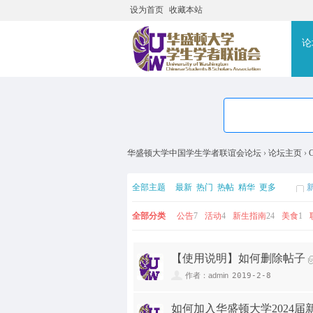
设为首页
收藏本站
搜
论
华盛顿大学中国学生学者联谊会论坛
›
论坛主页
›
全部主题
最新
热门
热帖
精华
更多
全部分类
公告
7
活动
4
新生指南
24
美食
1
【使用说明】如何删除帖子
作者：admin
2019-2-8
如何加入华盛顿大学2024届