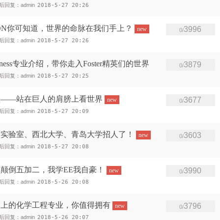
后回复：admin
2018-5-27 20:26
ON你可知道，世界的命脉在我们手上？
3996
new
0/
后回复：admin
2018-5-27 20:26
ness专业介绍，带你走入Foster精英们的世界
3879
0/
后回复：admin
2018-5-27 20:25
理——站在巨人的肩膀上看世界
3677
new
0/
后回复：admin
2018-5-27 20:09
点实验室、西北大学、青岛大学招人了！
3603
new
0/
后回复：admin
2018-5-27 20:08
颠倒五加二，我学EE我自豪！
3990
new
0/
后回复：admin
2018-5-26 20:08
大上的化学工程专业，你值得拥有
3796
new
0/
后回复：admin
2018-5-26 20:07