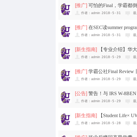
[
推广
]
可怕的Final，学霸都
作者：admin
2018-5-31
最
[
推广
]
在SEC读summer pr
作者：admin
2018-5-31
最
[
新生指南
]
【专业介绍】华大
作者：admin
2018-5-29
最
[
推广
]
学霸公社Final Revi
作者：admin
2018-5-29
最
[
公告
]
警告！与 IRS W-8B
作者：admin
2018-5-29
最
[
新生指南
]
【Student Li
作者：admin
2018-5-28
最
new