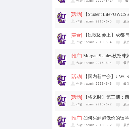
作者：admin
2020-3-14
最
[
活动
]
【Student Life
我...
作者：admin
2018-6-5
最后
new
[
美食
]
【试吃团参上】成都 
作者：admin
2018-6-4
最后
[
推广
]
Morgan Stanl
作者：admin
2018-6-4
最后
[
活动
]
【国内新生会】UWC
作者：admin
2018-6-3
最后
[
活动
]
【将来时】第三期：
作者：admin
2018-6-2
最后
[
推广
]
如何买到超低价的留学
作者：admin
2018-6-2
最后